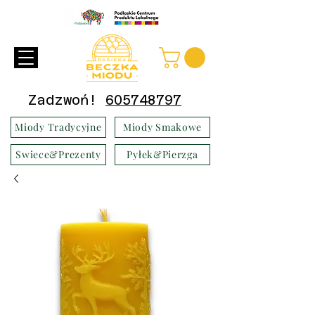
Zadzwoń!
605748797
Miody Tradycyjne
Miody Smakowe
Świece&Prezenty
Pyłek&Pierzga