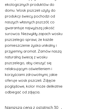
ekologicznych produktów do
domu. Wosk pszczeli użyty do
produkcji świecy pochodzi od
naszych własnych pszczół, co
gwarantuje najwyższą jakość
surowca. Niezwykły zapach wosku
pszczelego sprawi, że każde
pomieszczenie zyska unikalny i
przyjemny aromat. Zamów naszą
naturalną świecę z wosku
pszczelego, aby cieszyć się
relaksującym oświetleniem i
korzyściami zdrowotnymi, jakie
oferuje wosk pszczeli. Zdjęcie
poglądowe, kolor może delikatnie
odbiegać od zdjęcia.
Najniższa cena z ostatnich 30