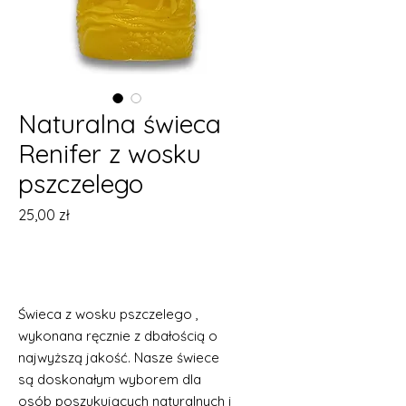
Naturalna świeca
Renifer z wosku
pszczelego
Cena
25,00 zł
Brak w magazynie
Świeca z wosku pszczelego ,
wykonana ręcznie z dbałością o
najwyższą jakość. Nasze świece
są doskonałym wyborem dla
osób poszukujących naturalnych i