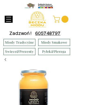
Zadzwoń!
605748797
Miody Tradycyjne
Miody Smakowe
Świece&Prezenty
Pyłek&Pierzga