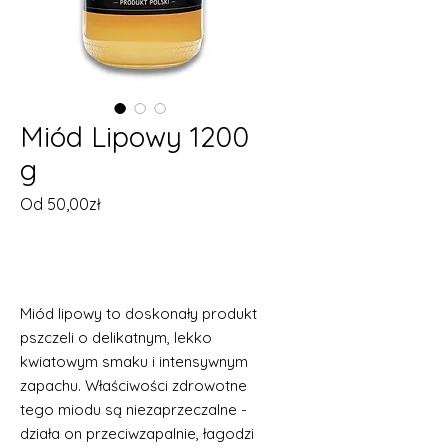
Miód Lipowy 1200
g
Cena
Od
50,00zł
Rabatowa
Brak w magazynie
Miód lipowy to doskonały produkt
pszczeli o delikatnym, lekko
kwiatowym smaku i intensywnym
zapachu. Właściwości zdrowotne
tego miodu są niezaprzeczalne -
działa on przeciwzapalnie, łagodzi